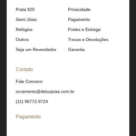
Prata 925
Privacidade
Semi Jóias
Pagamento
Relógios
Fretes e Entrega
Outros
Trocas e Devoluções
Seja um Revendedor
Garantia
Contato
Fale Conosco
orcamento@deluzjoias.com.br
(11) 96772-9724
Pagamento