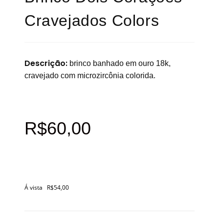
Cravejados Colors
Descrição:
brinco banhado em ouro 18k,
cravejado com microzircônia colorida.
R$
60,00
Á vista
R$
54,00